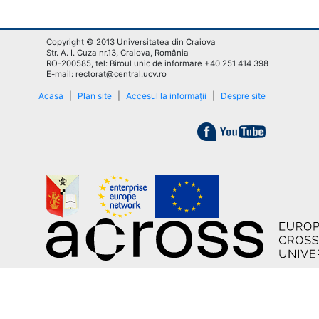
Copyright © 2013 Universitatea din Craiova
Str. A. I. Cuza nr.13, Craiova, România
RO-200585, tel: Biroul unic de informare +40 251 414 398
E-mail: rectorat@central.ucv.ro
Acasa
|
Plan site
|
Accesul la informații
|
Despre site