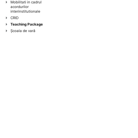
Mobilitati in cadrul
acordurilor
interinstitutionale
CRID
Teaching Package
Şcoala de vară