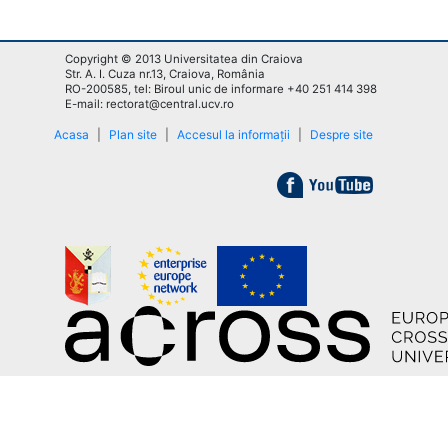
Copyright © 2013 Universitatea din Craiova
Str. A. I. Cuza nr.13, Craiova, România
RO-200585, tel: Biroul unic de informare +40 251 414 398
E-mail: rectorat@central.ucv.ro
Acasa
|
Plan site
|
Accesul la informații
|
Despre site