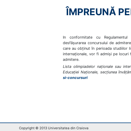
ÎMPREUNĂ P
In conformitate cu Regulamentul 
desfăşurarea concursului de admitere (
care au obţinut în perioada studiilor li
internaţionale, vor fi admişi pe locuri
admitere.
Lista olimpiadelor naţionale sau inte
Educaţiei Naţionale, secţiunea învăţă
si-concursuri
Copyright © 2013 Universitatea din Craiova