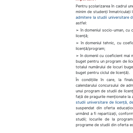
Pentru școlarizarea în cadrul un
minim de studenți înmatriculați 
admitere la studii universitare 
astfel:
➢ în domeniul socio-uman, cu co
licență;
➢ în domeniul tehnic, cu coefic
licență/program;
➢ în domenii cu coeficient mai m
buget pentru un program de licen
totalul numărului de locuri buge
buget pentru ciclul de licență).
În condițiile în care, la fin
calendarului concursului de adm
unui program de studii de licen
față de pragurile menționate la a
studii universitare de licenţă, 
suspendat din oferta educațion
urmând a fi repartizați, conform
studii; locurile de la program
programe de studii din oferta ed