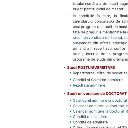
totalul numărului de locuri buge
buget pentru ciclul de master).
În condițiile în care, la fin
calendarului concursului de adm
unui program de studii de maste
față de pragurile menționate la a
studii universitare de licenţă, 
suspendat din oferta educațion
urmând a fi repartizați, conform
studii; locurile de la program
programe de studii din oferta ed
Studii POSTUNIVERSITARE
Repartizarea cifrei de școlariz
Conditii si Calendar admitere
Rezultate admitere
Studii universitare de DOCTORAT
Calendarul admitere la doctorat
Calendar admitere la doctorat ce
Calendar admitere la doctorat 
Conditii de inscriere
Conditii de admitere
Criterii de evaluare in cadrul S