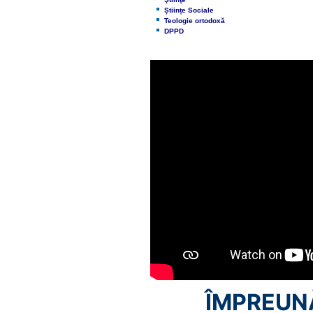
Științe Sociale
Teologie ortodoxă
DPPD
ÎMPREUN