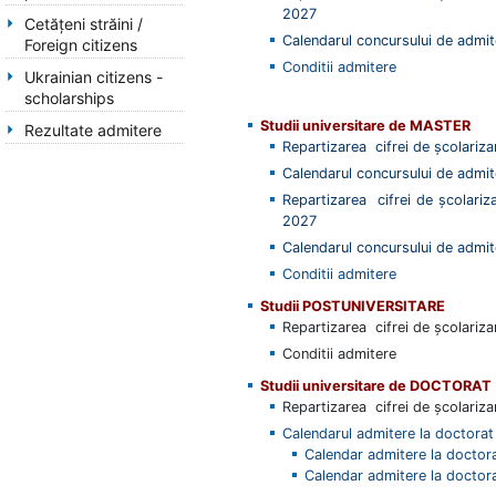
2027
Cetăţeni străini /
Calendarul concursului de admi
Foreign citizens
Conditii admitere
Ukrainian citizens -
scholarships
Studii universitare de
MASTER
Rezultate admitere
Repartizarea cifrei de școlariza
Calendarul concursului de admi
Repartizarea cifrei de școlariz
2027
Calendarul concursului de admi
Conditii admitere
Studii POSTUNIVERSITARE
Repartizarea cifrei de școlariz
Conditii admitere
Studii universitare de
DOCTORAT
Repartizarea cifrei de școlariz
Calendarul admitere la doctorat
Calendar admitere la doctorat
Calendar admitere la doctor