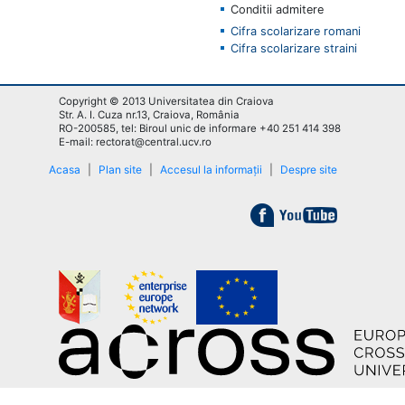
Conditii admitere
Cifra scolarizare romani
Cifra scolarizare straini
Copyright © 2013 Universitatea din Craiova
Str. A. I. Cuza nr.13, Craiova, România
RO-200585, tel: Biroul unic de informare +40 251 414 398
E-mail: rectorat@central.ucv.ro
Acasa
|
Plan site
|
Accesul la informații
|
Despre site