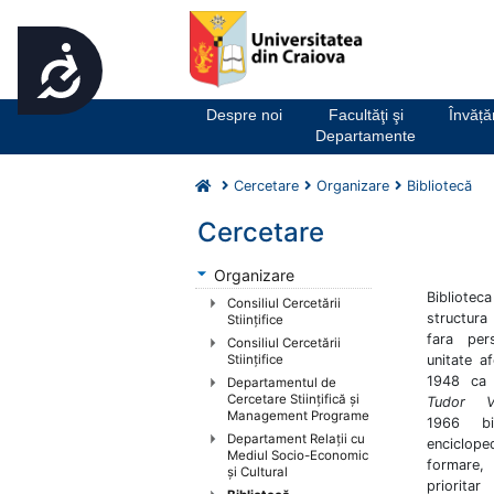
Accesibilitate
Notă:
Acest
website
Despre noi
Facultăţi şi
Învăț
include
Departamente
un
sistem
Cercetare
Organizare
Bibliotecă
de
accesibilitate.
Cercetare
Apasă
Control-
Organizare
F11
Bibliotec
Consiliul Cercetării
pentru
structura 
Stiințifice
fara pers
a
Consiliul Cercetării
unitate af
Stiințifice
ajusta
1948 ca b
Departamentul de
site-
Cercetare Stiințifică și
Tudor Vl
ul
Management Programe
1966 bib
la
Departament Relaţii cu
enciclope
persoanele
Mediul Socio-Economic
formare,
şi Cultural
cu
priorita