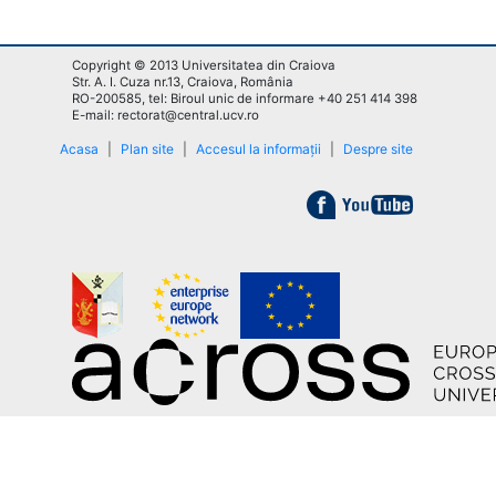
Copyright © 2013 Universitatea din Craiova
Str. A. I. Cuza nr.13, Craiova, România
RO-200585, tel: Biroul unic de informare +40 251 414 398
E-mail: rectorat@central.ucv.ro
Acasa
|
Plan site
|
Accesul la informații
|
Despre site