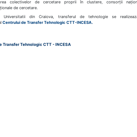
area colectivelor de cercetare proprii în clustere, consorţii naţio
aţionale de cercetare.
l Universitatii din Craiova, transferul de tehnologie se realizeaz
l
Centrului de Transfer Tehnologic CTT-INCESA
.
de Transfer Tehnologic CTT - INCESA