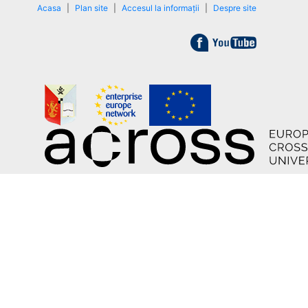
Acasa
|
Plan site
|
Accesul la informații
|
Despre site