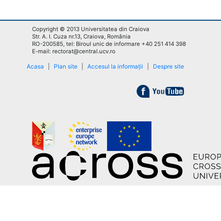
Copyright © 2013 Universitatea din Craiova
Str. A. I. Cuza nr.13, Craiova, România
RO-200585, tel: Biroul unic de informare +40 251 414 398
E-mail: rectorat@central.ucv.ro
Acasa
|
Plan site
|
Accesul la informații
|
Despre site