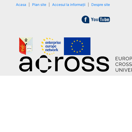
Acasa
|
Plan site
|
Accesul la informații
|
Despre site