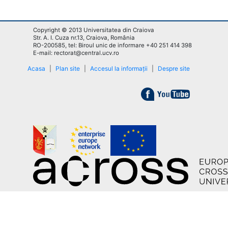
Copyright © 2013 Universitatea din Craiova
Str. A. I. Cuza nr.13, Craiova, România
RO-200585, tel: Biroul unic de informare +40 251 414 398
E-mail: rectorat@central.ucv.ro
Acasa
|
Plan site
|
Accesul la informații
|
Despre site