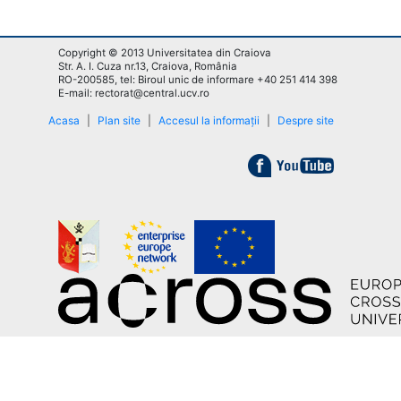
Copyright © 2013 Universitatea din Craiova
Str. A. I. Cuza nr.13, Craiova, România
RO-200585, tel: Biroul unic de informare +40 251 414 398
E-mail: rectorat@central.ucv.ro
Acasa
|
Plan site
|
Accesul la informații
|
Despre site