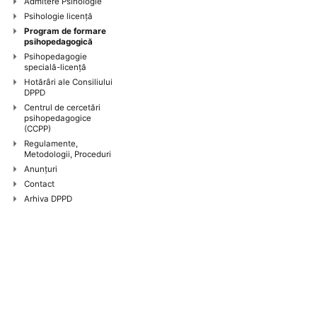
Admitere Psihologie
Psihologie licenţă
Program de formare
psihopedagogică
Psihopedagogie
specială-licență
Hotărâri ale Consiliului
DPPD
Centrul de cercetări
psihopedagogice
(CCPP)
Regulamente,
Metodologii, Proceduri
Anunţuri
Contact
Arhiva DPPD