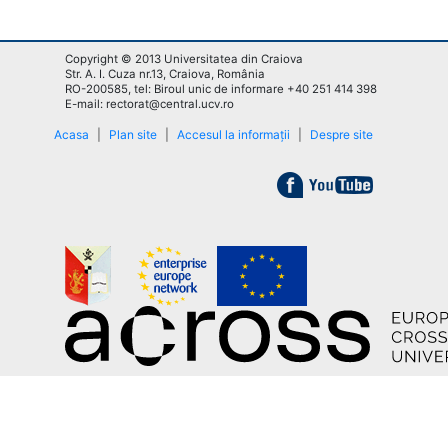
Copyright © 2013 Universitatea din Craiova
Str. A. I. Cuza nr.13, Craiova, România
RO-200585, tel: Biroul unic de informare +40 251 414 398
E-mail: rectorat@central.ucv.ro
Acasa
|
Plan site
|
Accesul la informații
|
Despre site