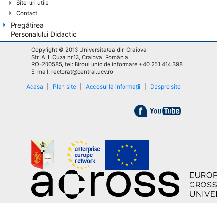
Site-uri utile
Contact
Pregătirea
Personalului Didactic
Copyright © 2013 Universitatea din Craiova
Str. A. I. Cuza nr.13, Craiova, România
RO-200585, tel: Biroul unic de informare +40 251 414 398
E-mail: rectorat@central.ucv.ro
Acasa
|
Plan site
|
Accesul la informații
|
Despre site