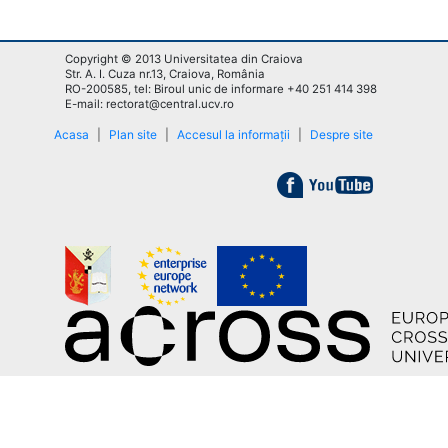
Copyright © 2013 Universitatea din Craiova
Str. A. I. Cuza nr.13, Craiova, România
RO-200585, tel: Biroul unic de informare +40 251 414 398
E-mail: rectorat@central.ucv.ro
Acasa
|
Plan site
|
Accesul la informații
|
Despre site