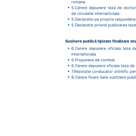
romana
5.Cerere depunere teza de doctora
de circulatie internationala
5.Declaratie pe propria raspundere
5.Declaratie privind publicarea tez
Susinere publică tipizate finalizare stu
6.Cerere depunere oficiala teza de
internationala
6.Propunere de comisie
6.Cerere depunere oficiala teza de
7.Rezolutie conducator stiintific pen
8.Cerere fixare data sustinere publ