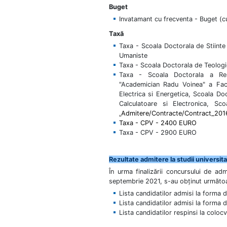
Buget
Invatamant cu frecventa - Buget (cu
Taxă
Taxa - Scoala Doctorala de Stiinte
Umaniste
Taxa - Scoala Doctorala de Teologi
Taxa - Scoala Doctorala a Res
"Academician Radu Voinea" a Facu
Electrica si Energetica, Scoala Do
Calculatoare si Electronica, Sco
,
Admitere/Contracte/Contract_20
Taxa - CPV - 2400 EURO
Taxa - CPV - 2900 EURO
Rezultate admitere la studii universi
În urma finalizării concursului de adm
septembrie 2021, s-au obținut următoa
Lista candidatilor admisi la forma
Lista candidatilor admisi la forma 
Lista candidatilor respinsi la coloc