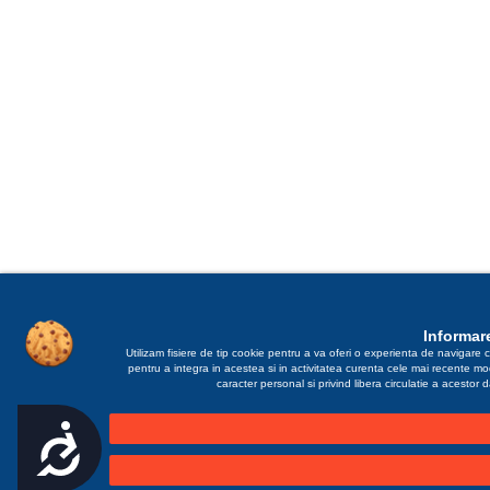
Informare
Utilizam fisiere de tip cookie pentru a va oferi o experienta de navigare c
pentru a integra in acestea si in activitatea curenta cele mai recente m
caracter personal si privind libera circulatie a acestor
Accesibilitate