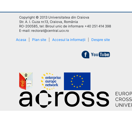
Copyright © 2013 Universitatea din Craiova
Str. A. I. Cuza nr.13, Craiova, România
RO-200585, tel: Biroul unic de informare +40 251 414 398
E-mail: rectorat@central.ucv.ro
Acasa
|
Plan site
|
Accesul la informații
|
Despre site