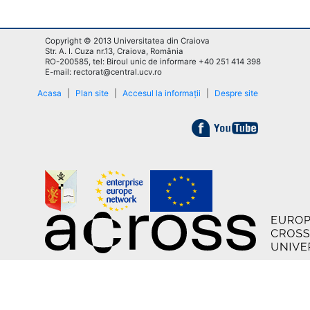
Copyright © 2013 Universitatea din Craiova
Str. A. I. Cuza nr.13, Craiova, România
RO-200585, tel: Biroul unic de informare +40 251 414 398
E-mail: rectorat@central.ucv.ro
Acasa
|
Plan site
|
Accesul la informații
|
Despre site