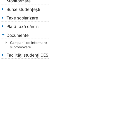
Monitorizare
Burse studenţești
Taxe școlarizare
Plată taxă cămin
Documente
Campanii de informare
și promovare
Facilități studenți CES