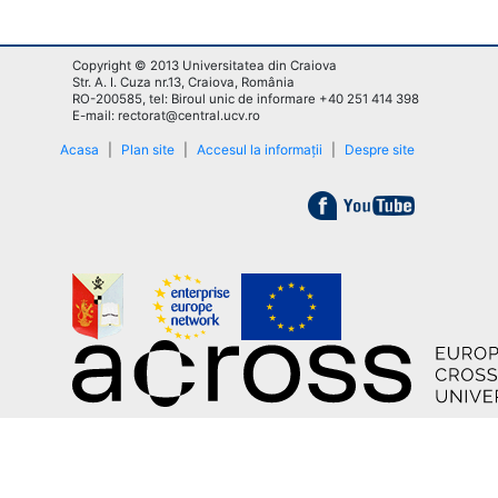
Copyright © 2013 Universitatea din Craiova
Str. A. I. Cuza nr.13, Craiova, România
RO-200585, tel: Biroul unic de informare +40 251 414 398
E-mail: rectorat@central.ucv.ro
Acasa
|
Plan site
|
Accesul la informații
|
Despre site