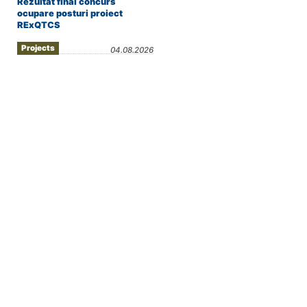
Rezultat final concurs
ocupare posturi proiect
RExQTCS
Projects
04.08.2026