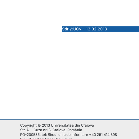
Știri@UCV - 13.02.2013
Copyright © 2013 Universitatea din Craiova
Str. A. I. Cuza nr.13, Craiova, România
RO-200585, tel: Biroul unic de informare +40 251 414 398