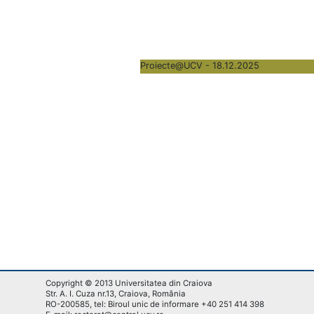
Proiecte@UCV - 18.12.2025
Copyright © 2013 Universitatea din Craiova
Str. A. I. Cuza nr.13, Craiova, România
RO-200585, tel: Biroul unic de informare +40 251 414 398