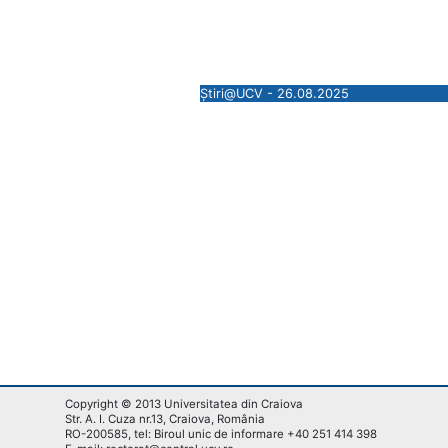
Știri@UCV - 26.08.2025
Copyright © 2013 Universitatea din Craiova
Str. A. I. Cuza nr.13, Craiova, România
RO-200585, tel: Biroul unic de informare +40 251 414 398