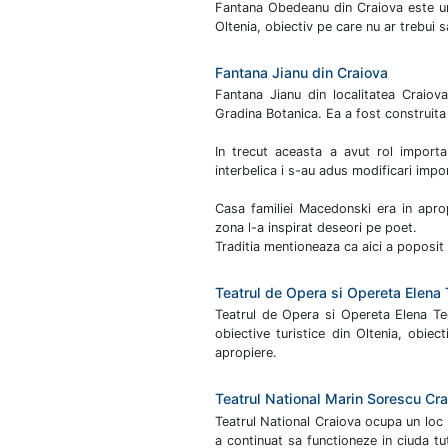
Fantana Obedeanu din Craiova este unu
Oltenia, obiectiv pe care nu ar trebui sa
Fantana Jianu din Craiova
Fantana Jianu din localitatea Craiova
Gradina Botanica. Ea a fost construita 
In trecut aceasta a avut rol importa
interbelica i s-au adus modificari impo
Casa familiei Macedonski era in apropi
zona l-a inspirat deseori pe poet.
Traditia mentioneaza ca aici a poposit 
Teatrul de Opera si Opereta Elena 
Teatrul de Opera si Opereta Elena Te
obiective turistice din Oltenia, obiec
apropiere.
Teatrul National Marin Sorescu Cr
Teatrul National Craiova ocupa un loc 
a continuat sa functioneze in ciuda tut