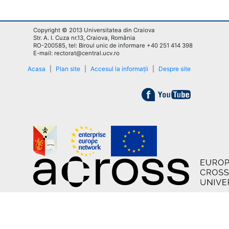
Copyright © 2013 Universitatea din Craiova
Str. A. I. Cuza nr.13, Craiova, România
RO-200585, tel: Biroul unic de informare +40 251 414 398
E-mail: rectorat@central.ucv.ro
Acasa
|
Plan site
|
Accesul la informații
|
Despre site