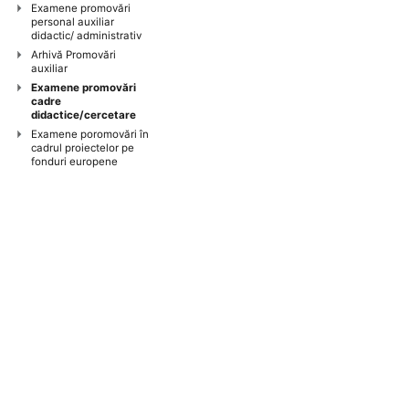
Examene promovări
personal auxiliar
didactic/ administrativ
Arhivă Promovări
auxiliar
Examene promovări
cadre
didactice/cercetare
Examene poromovări în
cadrul proiectelor pe
fonduri europene