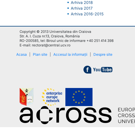
Arhiva 2018
Arhiva 2017
Arhiva 2016-2015
Copyright © 2013 Universitatea din Craiova
Str. A. I. Cuza nr.13, Craiova, România
RO-200585, tel: Biroul unic de informare +40 251 414 398
E-mail: rectorat@central.ucv.ro
Acasa
|
Plan site
|
Accesul la informații
|
Despre site