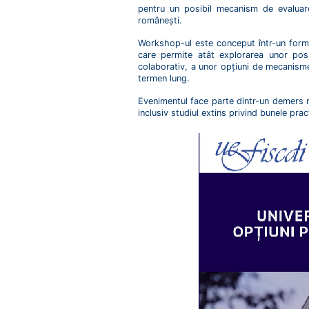
pentru un posibil mecanism de evaluare ș
românești.
Workshop-ul este conceput într-un forma
care permite atât explorarea unor posi
colaborativ, a unor opțiuni de mecanisme
termen lung.
Evenimentul face parte dintr-un demers mai
inclusiv studiul extins privind bunele prac