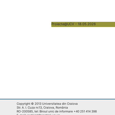
Proiecte@UCV - 18.05.2026
Copyright © 2013 Universitatea din Craiova
Str. A. I. Cuza nr.13, Craiova, România
RO-200585, tel: Biroul unic de informare +40 251 414 398