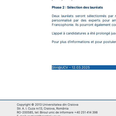
Phase 2 : Sélection des lauréats
Deux lauréats seront sélectionnés par
personnalisé par des experts pour amél
Francophonie. Ils pourront également conc
L’appel à candidatures a été prolongé ju
Pour plus d’informations et pour postuler
Știri@UCV - 12.03.2025
Copyright © 2013 Universitatea din Craiova
Str. A. I. Cuza nr.13, Craiova, România
RO-200585, tel: Biroul unic de informare +40 251 414 398