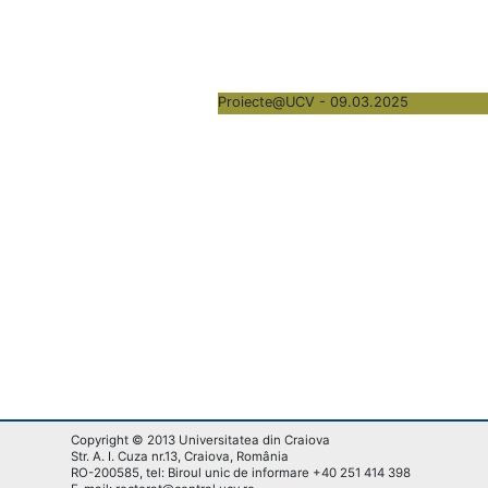
Proiecte@UCV - 09.03.2025
Copyright © 2013 Universitatea din Craiova
Str. A. I. Cuza nr.13, Craiova, România
RO-200585, tel: Biroul unic de informare +40 251 414 398