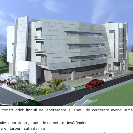
a construcţiei: imobil de laboratoare şi spaţii de cercetare avand urmă
pale: laboratoare, spaţii de cercetare- învăţământ
re : birouri, săli întâlnire