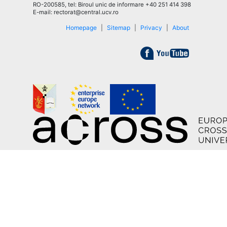
RO-200585, tel: Biroul unic de informare +40 251 414 398
E-mail: rectorat@central.ucv.ro
Homepage
|
Sitemap
|
Privacy
|
About