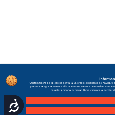
Informare
Utilizam fisiere de tip cookie pentru a va oferi o experienta de navigare c
pentru a integra in acestea si in activitatea curenta cele mai recente m
caracter personal si privind libera circulatie a acestor
Accesibilitate