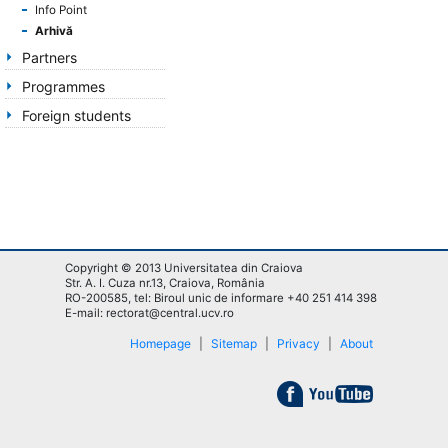
Info Point
Arhivă
Partners
Programmes
Foreign students
Copyright © 2013 Universitatea din Craiova
Str. A. I. Cuza nr.13, Craiova, România
RO-200585, tel: Biroul unic de informare +40 251 414 398
E-mail: rectorat@central.ucv.ro
Homepage
|
Sitemap
|
Privacy
|
About