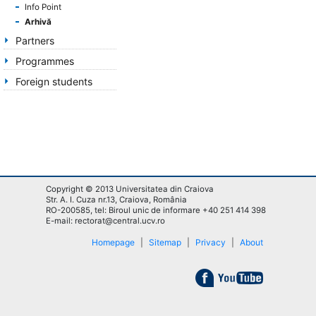
Info Point
Arhivă
Partners
Programmes
Foreign students
Copyright © 2013 Universitatea din Craiova
Str. A. I. Cuza nr.13, Craiova, România
RO-200585, tel: Biroul unic de informare +40 251 414 398
E-mail: rectorat@central.ucv.ro
Homepage
|
Sitemap
|
Privacy
|
About