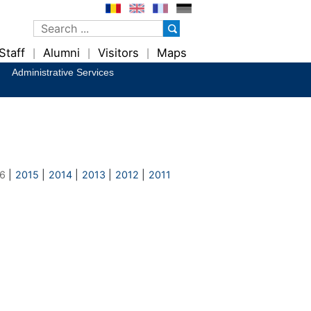
Staff
Alumni
Visitors
Maps
|
|
|
Administrative Services
6
|
2015
|
2014
|
2013
|
2012
|
2011