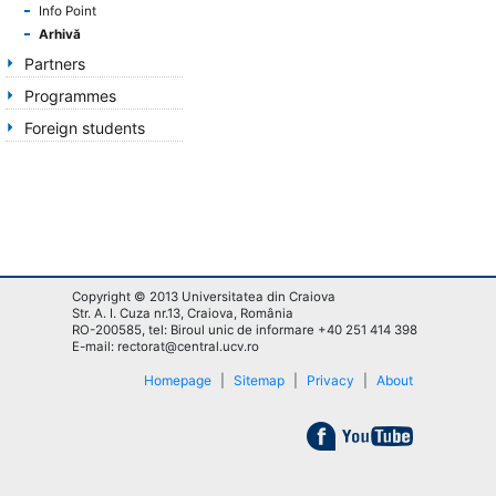
Info Point
Arhivă
Partners
Programmes
Foreign students
Copyright © 2013 Universitatea din Craiova
Str. A. I. Cuza nr.13, Craiova, România
RO-200585, tel: Biroul unic de informare +40 251 414 398
E-mail: rectorat@central.ucv.ro
Homepage
|
Sitemap
|
Privacy
|
About