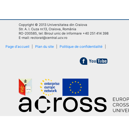
Copyright © 2013 Universitatea din Craiova
Str. A. I. Cuza nr.13, Craiova, România
RO-200585, tel: Biroul unic de informare +40 251 414 398
E-mail: rectorat@central.ucv.ro
Page d'accueil
|
Plan du site
|
Politique de confidentialité
|