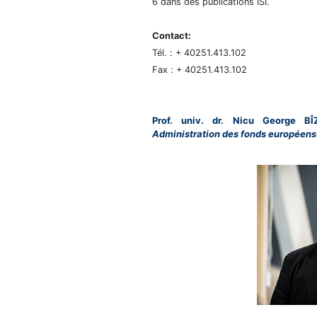
6 dans des publications ISI.
Contact:
Tél. : + 40251.413.102
Fax : + 40251.413.102
Prof. univ. dr. Nicu George B
Administration des fonds européens