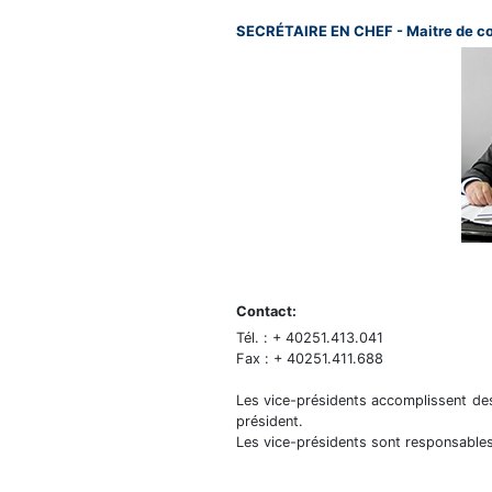
SECRÉTAIRE EN CHEF -
Maitre de 
Contact:
Tél. : + 40251.413.041
Fax : + 40251.411.688
Les vice-présidents accomplissent des 
président.
Les vice-présidents sont responsables 