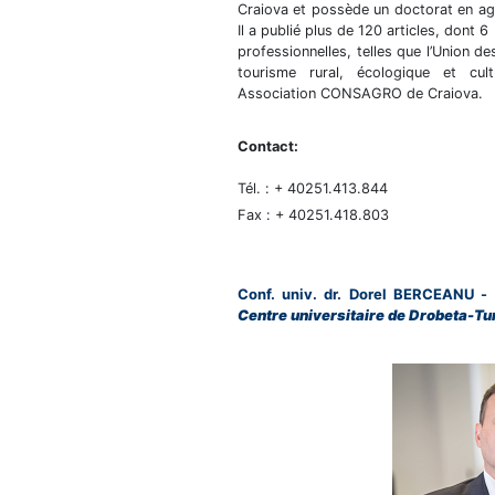
Craiova et possède un doctorat en agri
Il a publié plus de 120 articles, dont 
professionnelles, telles que l’Union d
tourisme rural, écologique et cul
Association CONSAGRO de Craiova.
Contact:
Tél. : + 40251.413.844
Fax : + 40251.418.803
Conf. univ. dr. Dorel BERCEANU
-
Centre universitaire de Drobeta-T