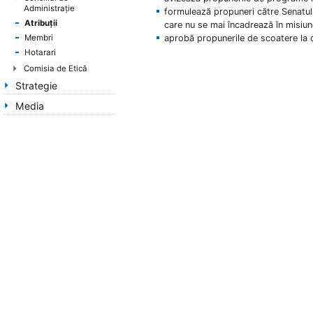
Administrație
formulează propuneri către Senatul
Atribuții
care nu se mai încadrează în misiune
aprobă propunerile de scoatere la c
Membri
Hotarari
Comisia de Etică
Strategie
Media