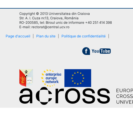
Copyright © 2013 Universitatea din Craiova
Str. A. I. Cuza nr.13, Craiova, România
RO-200585, tel: Biroul unic de informare +40 251 414 398
E-mail: rectorat@central.ucv.ro
Page d'accueil
|
Plan du site
|
Politique de confidentialité
|