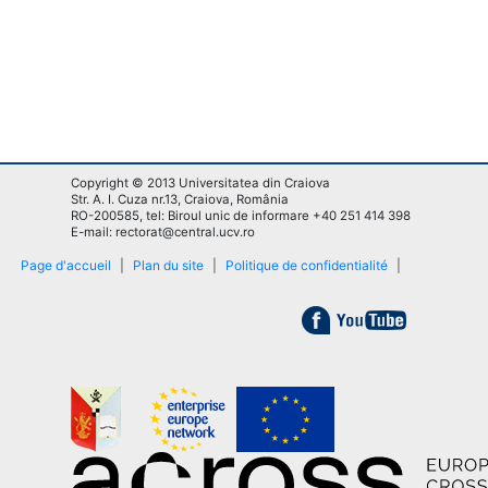
Copyright © 2013 Universitatea din Craiova
Str. A. I. Cuza nr.13, Craiova, România
RO-200585, tel: Biroul unic de informare +40 251 414 398
E-mail: rectorat@central.ucv.ro
Page d'accueil
|
Plan du site
|
Politique de confidentialité
|