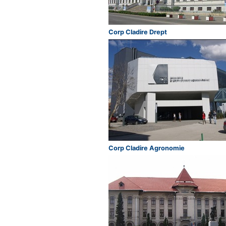
Corp Cladire Drept
Corp Cladire Agronomie