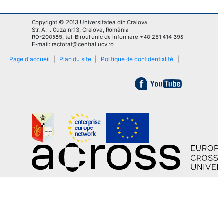
Copyright © 2013 Universitatea din Craiova
Str. A. I. Cuza nr.13, Craiova, România
RO-200585, tel: Biroul unic de informare +40 251 414 398
E-mail: rectorat@central.ucv.ro
Page d'accueil
|
Plan du site
|
Politique de confidentialité
|