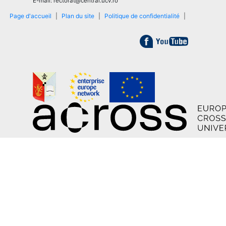
E-mail: rectorat@central.ucv.ro
Page d'accueil
|
Plan du site
|
Politique de confidentialité
|