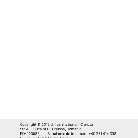
Copyright © 2013 Universitatea din Craiova
Str. A. I. Cuza nr.13, Craiova, România
RO-200585, tel: Biroul unic de informare +40 251 414 398