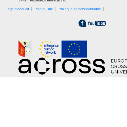
E-mail: rectorat@central.ucv.ro
Page d'accueil
|
Plan du site
|
Politique de confidentialité
|