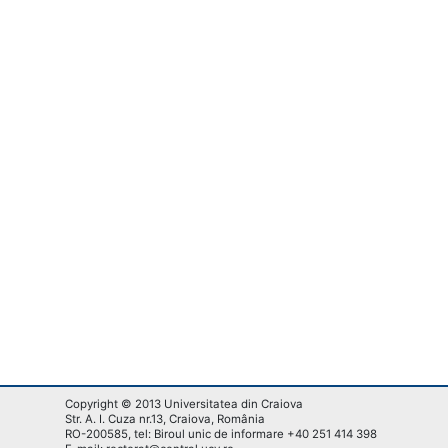
Copyright © 2013 Universitatea din Craiova
Str. A. I. Cuza nr.13, Craiova, România
RO-200585, tel: Biroul unic de informare +40 251 414 398