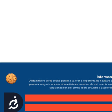
Informare
Utilizam fisiere de tip cookie pentru a va oferi o experienta de navigare c
pentru a integra in acestea si in activitatea curenta cele mai recente m
caracter personal si privind libera circulatie a acestor
Accesibilitate