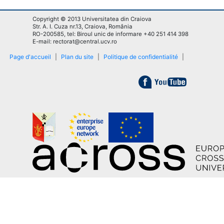
Copyright © 2013 Universitatea din Craiova
Str. A. I. Cuza nr.13, Craiova, România
RO-200585, tel: Biroul unic de informare +40 251 414 398
E-mail: rectorat@central.ucv.ro
Page d'accueil
|
Plan du site
|
Politique de confidentialité
|