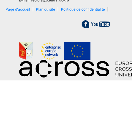
E-mail: rectorat@central.ucv.ro
Page d'accueil
|
Plan du site
|
Politique de confidentialité
|