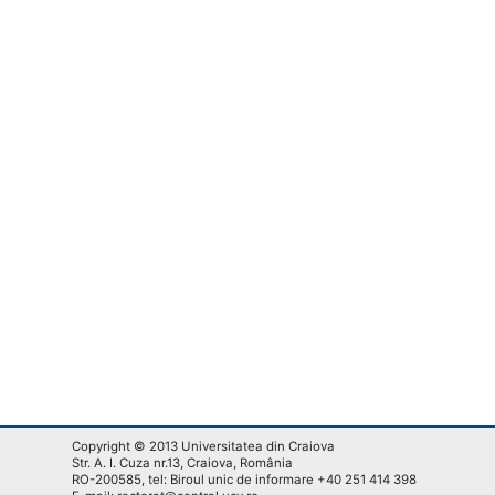
Copyright © 2013 Universitatea din Craiova
Str. A. I. Cuza nr.13, Craiova, România
RO-200585, tel: Biroul unic de informare +40 251 414 398